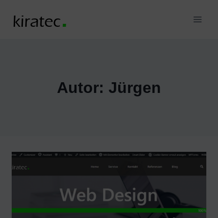
Zum
Inhalt
springen
Autor: Jürgen